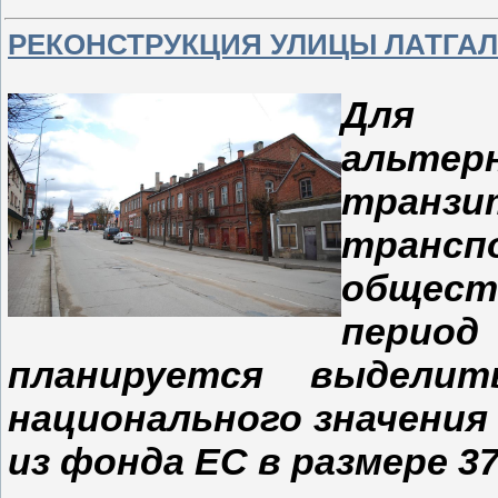
РЕКОНСТРУКЦИЯ УЛИЦЫ ЛАТГА
Для 
альте
тран
трансп
общес
перио
планируется выдели
национального значения
из фонда ЕС в размере 3