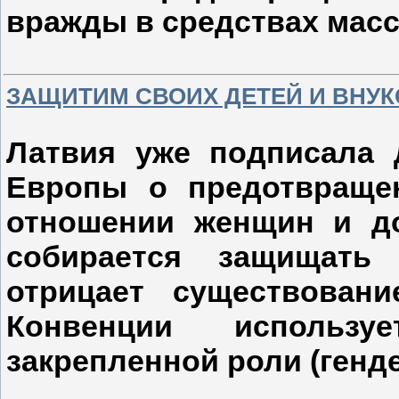
вражды в средствах мас
ЗАЩИТИМ СВОИХ ДЕТЕЙ И ВНУ
Латвия уже подписала 
Европы о предотвраще
отношении женщин и до
собирается защищать
отрицает существован
Конвенции использу
закрепленной роли (генд