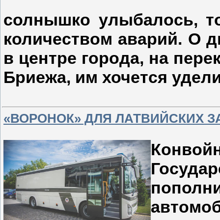
солнышко улыбалось, т
количеством аварий. О д
в центре города, на пере
Бриежа, им хочется удел
«ВОРОНОК» ДЛЯ ЛАТВИЙСКИХ 
Кон
Госуда
попол
автом