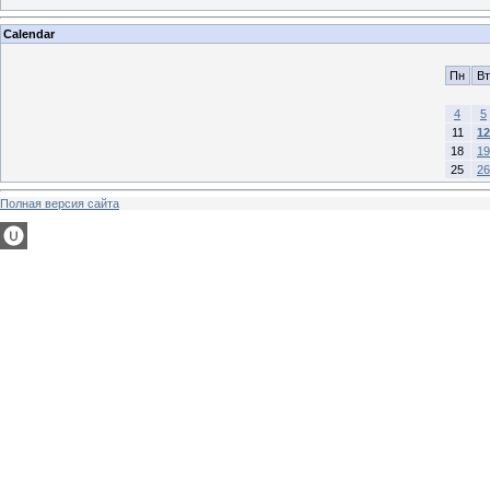
Calendar
Пн
Вт
4
5
11
12
18
19
25
26
Полная версия сайта