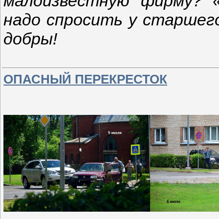
малоизвестную фирму? 
надо спросить у старшего
добры!
ОПАСНЫЙ ПЕРЕКРЕСТОК