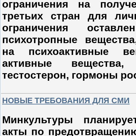
ограничения на получ
третьих стран для лич
ограничения оставл
психотропные вещества,
на психоактивные ве
активные вещества, 
тестостерон, гормоны рос
НОВЫЕ ТРЕБОВАНИЯ ДЛЯ СМИ
Минкультуры планируе
акты по предотвращени