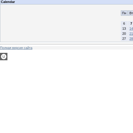
Calendar
Пн
Вт
6
7
13
14
20
21
27
28
Полная версия сайта