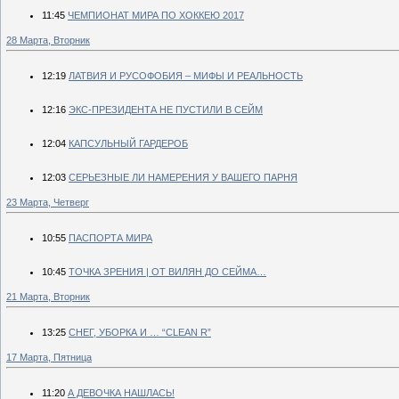
11:45
ЧЕМПИОНАТ МИРА ПО ХОККЕЮ 2017
28 Марта, Вторник
12:19
ЛАТВИЯ И РУСОФОБИЯ – МИФЫ И РЕАЛЬНОСТЬ
12:16
ЭКС-ПРЕЗИДЕНТА НЕ ПУСТИЛИ В СЕЙМ
12:04
КАПСУЛЬНЫЙ ГАРДЕРОБ
12:03
СЕРЬЕЗНЫЕ ЛИ НАМЕРЕНИЯ У ВАШЕГО ПАРНЯ
23 Марта, Четверг
10:55
ПАСПОРТА МИРА
10:45
ТОЧКА ЗРЕНИЯ | ОТ ВИЛЯН ДО СЕЙМА…
21 Марта, Вторник
13:25
СНЕГ, УБОРКА И … “CLEAN R”
17 Марта, Пятница
11:20
А ДЕВОЧКА НАШЛАСЬ!