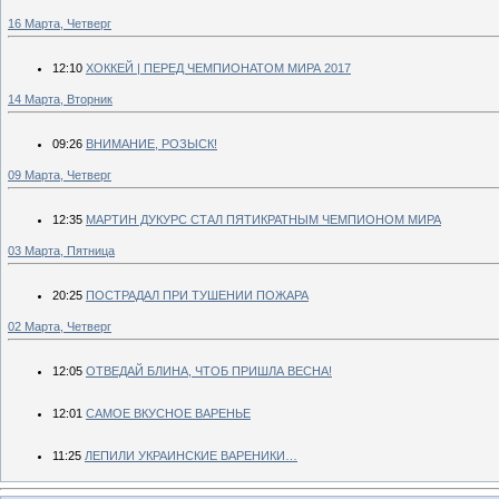
16 Марта, Четверг
12:10
ХОККЕЙ | ПЕРЕД ЧЕМПИОНАТОМ МИРА 2017
14 Марта, Вторник
09:26
ВНИМАНИЕ, РОЗЫСК!
09 Марта, Четверг
12:35
МАРТИН ДУКУРС СТАЛ ПЯТИКРАТНЫМ ЧЕМПИОНОМ МИРА
03 Марта, Пятница
20:25
ПОСТРАДАЛ ПРИ ТУШЕНИИ ПОЖАРА
02 Марта, Четверг
12:05
ОТВЕДАЙ БЛИНА, ЧТОБ ПРИШЛА ВЕСНА!
12:01
САМОЕ ВКУСНОЕ ВАРЕНЬЕ
11:25
ЛЕПИЛИ УКРАИНСКИЕ ВАРЕНИКИ…