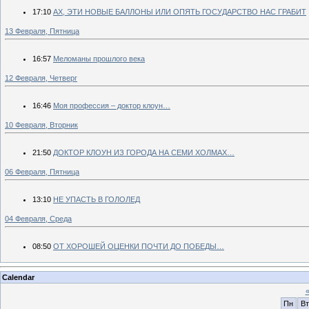
17:10
АХ, ЭТИ НОВЫЕ БАЛЛОНЫ ИЛИ ОПЯТЬ ГОСУДАРСТВО НАС ГРАБИТ
13 Февраля, Пятница
16:57
Меломаны прошлого века
12 Февраля, Четверг
16:46
Моя профессия – доктор клоун…
10 Февраля, Вторник
21:50
ДОКТОР КЛОУН ИЗ ГОРОДА НА СЕМИ ХОЛМАХ…
06 Февраля, Пятница
13:10
НЕ УПАСТЬ В ГОЛОЛЕД
04 Февраля, Среда
08:50
ОТ ХОРОШЕЙ ОЦЕНКИ ПОЧТИ ДО ПОБЕДЫ…
Calendar
Пн
Вт