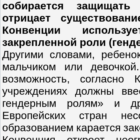
собирается защищать
отрицает существован
Конвенции использу
закрепленной роли (генде
Другими словами, ребено
мальчиком или девочкой
возможность, согласно 
учреждениях должны вве
гендерным ролям» и д
Европейских стран нес
образованием карается зак
Конвенция откроет нео