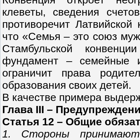
клеветы, сведения счето
противоречит Латвийской к
что «Семья – это союз му
Стамбульской конвенци
фундамент – семейные и
ограничит права родите
образования своих детей.
В качестве примера выдерж
Глава III – Предупрежден
Статья 12 – Общие обяза
1. Стороны принимают