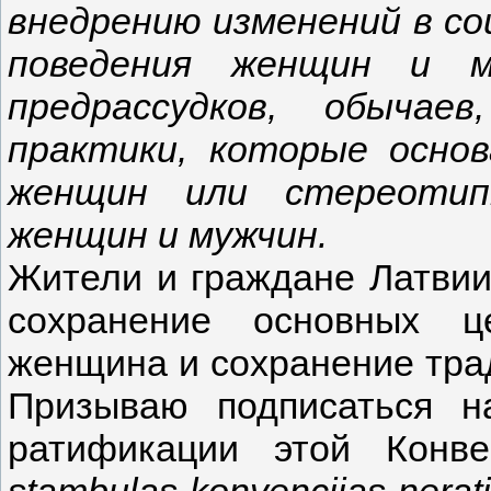
внедрению изменений в со
поведения женщин и м
предрассудков, обыча
практики, которые осно
женщин или стереотип
женщин и мужчин.
Жители и граждане Латвии,
сохранение основных ц
женщина и сохранение трад
Призываю подписаться на
ратификации этой Кон
stambulas-konvencijas-neratif