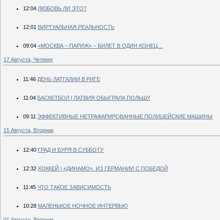
12:04
ЛЮБОВЬ ЛИ ЭТО?
12:01
ВИРТУАЛЬНАЯ РЕАЛЬНОСТЬ
09:04
«МОСКВА – ПАРИЖ» – БИЛЕТ В ОДИН КОНЕЦ…
17 Августа, Четверг
11:46
ДЕНЬ ЛАТГАЛИИ В РИГЕ
11:04
БАСКЕТБОЛ | ЛАТВИЯ ОБЫГРАЛА ПОЛЬШУ
09:11
ЭФФЕКТИВНЫЕ НЕТРАФАРИРОВАННЫЕ ПОЛИЦЕЙСКИЕ МАШИНЫ
15 Августа, Вторник
12:40
ГРАД И БУРЯ В СУББОТУ
12:32
ХОККЕЙ | «ДИНАМО». ИЗ ГЕРМАНИИ С ПОБЕДОЙ
11:45
ЧТО ТАКОЕ ЗАВИСИМОСТЬ
10:28
МАЛЕНЬКОЕ НОЧНОЕ ИНТЕРВЬЮ
01 Августа, Вторник