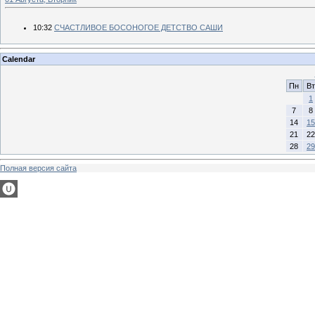
10:32
СЧАСТЛИВОЕ БОСОНОГОЕ ДЕТСТВО САШИ
Calendar
Пн
Вт
1
7
8
14
15
21
22
28
29
Полная версия сайта