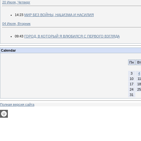
20 Июля, Четверг
14:23
МИР БЕЗ ВОЙНЫ, НАЦИЗМА И НАСИЛИЯ
04 Июля, Вторник
09:43
ГОРОД, В КОТОРЫЙ Я ВЛЮБИЛСЯ С ПЕРВОГО ВЗГЛЯДА
Calendar
Пн
Вт
3
4
10
11
17
18
24
25
31
Полная версия сайта