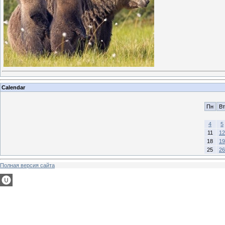
Calendar
Пн
Вт
4
5
11
12
18
19
25
26
Полная версия сайта