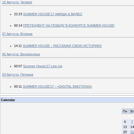
16 Августа, Четверг
22:23
SUMMER HOUSE'17 АФИША & ВИДЕО
00:14
ПРЕТЕНДЕНТ НА ПОБЕДУ В КОНКУРСЕ SUMMER HOUSE!
07 Августа, Вторник
14:11
SUMMER HOUSE – РАССКАЖИ СВОЮ ИСТОРИЮ!
05 Августа, Воскресенье
00:07
Summer House’17 Line-Up
03 Августа, Пятница
00:11
SUMMER HOUSE’17 – «DIGITAL EMOTIONS»
Calendar
Пн
Вт
6
7
13
14
20
21