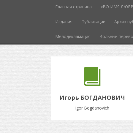
Главная страница
«ВО ИМЯ ЛЮБВИ
Издания
Публикации
Архив пу
Мелодекламация
Вольный перев
Игорь БОГДАНОВИЧ
Igor Bogdanovich