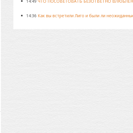
14:49
ЧТО ПОСОВЕТОВАТЬ БЕЗОТВЕТНО ВЛЮБЛЁ
14:36
Как вы встретили Лиго и были ли неожиданны