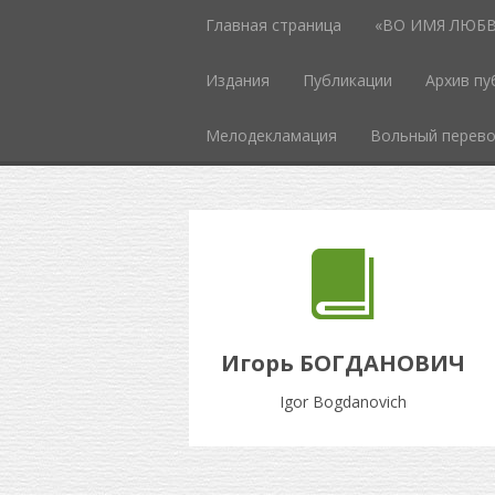
Главная страница
«ВО ИМЯ ЛЮБВИ
Издания
Публикации
Архив пу
Мелодекламация
Вольный перев
Игорь БОГДАНОВИЧ
Igor Bogdanovich