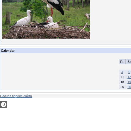
Calendar
Пн
Вт
4
5
11
12
18
19
25
26
Полная версия сайта