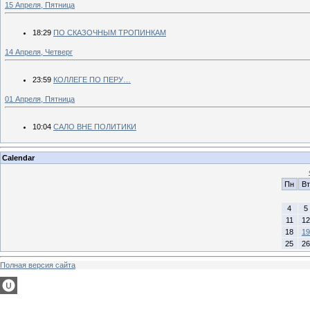
15 Апреля, Пятница
18:29
ПО СКАЗОЧНЫМ ТРОПИНКАМ
14 Апреля, Четверг
23:59
КОЛЛЕГЕ ПО ПЕРУ…
01 Апреля, Пятница
10:04
САЛО ВНЕ ПОЛИТИКИ
Calendar
Пн
Вт
4
5
11
12
18
19
25
26
Полная версия сайта