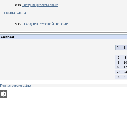
10:19
Праздник русского языка
11 Марта, Среда
19:45
ПРАЗДНИК РУССКОЙ ПОЭЗИИ
Calendar
Пн
Вт
2
3
9
10
16
17
23
24
30
31
Полная версия сайта