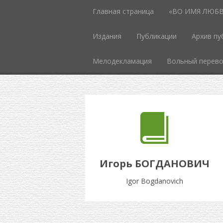
Главная страница
«ВО ИМЯ ЛЮБВИ
Издания
Публикации
Архив пу
Мелодекламация
Вольный перев
Игорь БОГДАНОВИЧ
Igor Bogdanovich