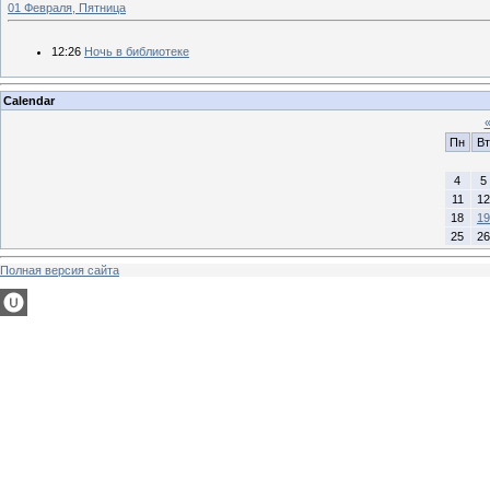
01 Февраля, Пятница
12:26
Ночь в библиотеке
Calendar
Пн
Вт
4
5
11
12
18
19
25
26
Полная версия сайта