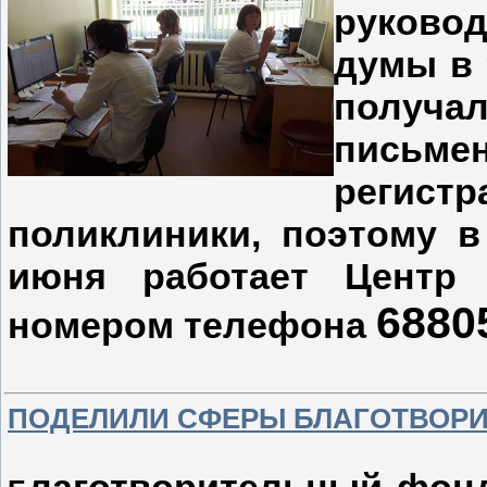
руковод
думы в 
получ
письм
реги
поликлиники, поэтому в
июня работает Центр
6880
номером телефона
ПОДЕЛИЛИ СФЕРЫ БЛАГОТВОР
лаготворительный фонд