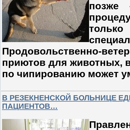
позже 
процед
только
специа
Продовольственно-вете
приютов для животных, в
по чипированию может у
В РЕЗЕКНЕНСКОЙ БОЛЬНИЦЕ Е
ПАЦИЕНТОВ…
Правле