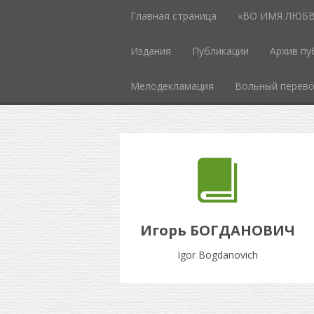
Главная страница
«ВО ИМЯ ЛЮБВИ
Издания
Публикации
Архив пу
Мелодекламация
Вольный перев
Игорь БОГДАНОВИЧ
Igor Bogdanovich