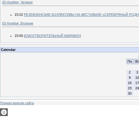
05 Ноября, Четверг
23:22
РЕЗЕКНЕНСКИЕ КОЛЛЕКТИВЫ НА ФЕСТИВАЛЕ «СЕРЕБРЯНЫЙ РОДН
03 Ноября, Вторник
23:00
БЛАГОТВОРИТЕЛЬНЫЙ МАРАФОН
Calendar
Пн
Вт
2
3
9
10
16
17
23
24
30
Полная версия сайта