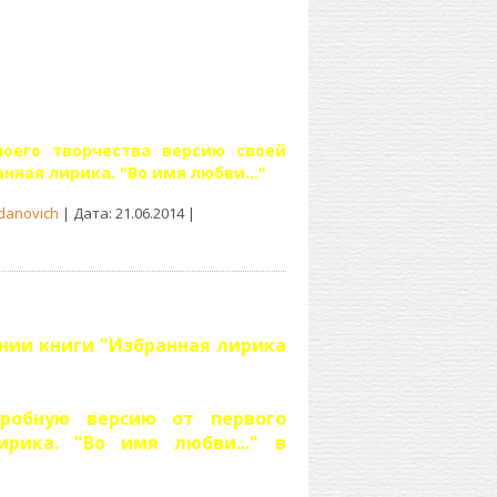
оего творчества версию своей
нная лирика. "Во имя любви..."
danovich
| Дата:
21.06.2014
|
нии книги "Избранная лирика
пробную версию от первого
рика. "Во имя любви..." в