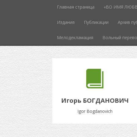
Главная страница
«ВО ИМЯ ЛЮБВИ
Издания
Публикации
Архив пу
Мелодекламация
Вольный перев
Игорь БОГДАНОВИЧ
Igor Bogdanovich