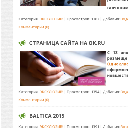
внешним
Категория:
ЭКСКЛЮЗИВ!
| Просмотров: 1387 | Добавил:
Bog
Комментарии (0)
СТРАНИЦА САЙТА НА OK.RU
С 18 ян
размеще
Одноклас
оформл
новшеств
Категория:
ЭКСКЛЮЗИВ!
| Просмотров: 1354 | Добавил:
Bog
Комментарии (0)
BALTICA 2015
Категория:
ЭКСКЛЮЗИВ!
| Просмотров: 1391 | Добавил:
Bog