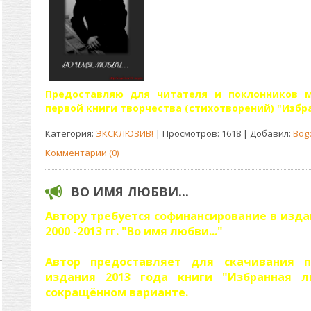
Предоставляю для читателя и поклонников м
первой книги творчества (стихотворений) "Избра
Категория:
ЭКСКЛЮЗИВ!
| Просмотров: 1618 | Добавил:
Bog
Комментарии (0)
ВО ИМЯ ЛЮБВИ...
Автору требуется софинансирование в изда
2000 -2013 гг. "Во имя любви..."
Автор предоставляет для скачивания 
издания 2013 года книги "Избранная ли
сокращённом варианте.