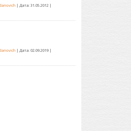
danovich
| Дата:
31.05.2012
|
danovich
| Дата:
02.09.2019
|