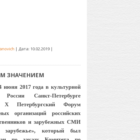
anovich
| Дата:
10.02.2019
|
ЫМ ЗНАЧЕНИЕМ
4 июня 2017 года в культурной
е России Санкт-Петербурге
Х Петербургский Форум
ных организаций российских
ственников и зарубежных СМИ
е зарубежье», который был
ван по заказу Комитета по