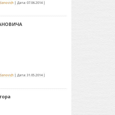
danovich
| Дата:
07.06.2014
|
ДАНОВИЧА
danovich
| Дата:
31.05.2014
|
тора