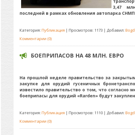
транспо
3,47 мл
последней в рамках обновления автопарка СНМП
Категория:
Публикация
| Просмотров: 1173 | Добавил:
Bogd
Комментарии (0)
БОЕПРИПАСОВ НА 48 МЛН. ЕВРО
На прошлой неделе правительство за закрыты
закупке для орудий гусеничных бронетрансп
известило правительство о том, что согласно 
боеприпасы для орудий «Rarden» будут закуплен
Категория:
Публикация
| Просмотров: 1110 | Добавил:
Bogd
Комментарии (0)