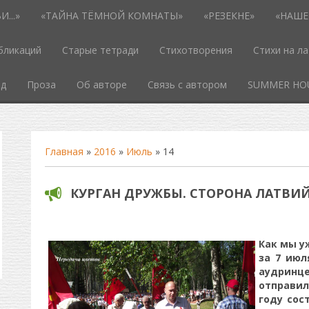
...»
«ТАЙНА ТЁМНОЙ КОМНАТЫ»
«РЕЗЕКНЕ»
«НАШЕ
бликаций
Старые тетради
Стихотворения
Стихи на л
од
Проза
Об авторе
Связь с автором
SUMMER HO
Главная
»
2016
»
Июль
»
14
КУРГАН ДРУЖБЫ. СТОРОНА ЛАТВИ
Как мы у
за 7 июл
аудрин
отправи
году сос