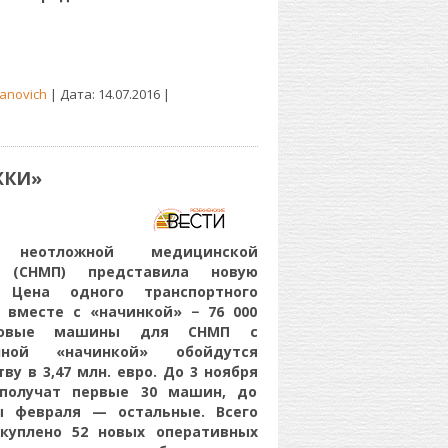
anovich
| Дата:
14.07.2016
|
ЖКИ»
 неотложной медицинской
 (СНМП) представила новую
 Цена одного транспортного
 вместе с «начинкой» − 76 000
Новые машины для СНМП с
нной «начинкой» обойдутся
ву в 3,47 млн. евро. До 3 ноября
получат первые 30 машин, до
ы февраля — остальные. Всего
акуплено 52 новых оперативных