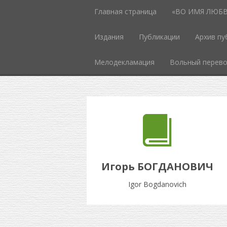
Главная страница
«ВО ИМЯ ЛЮБВИ
Издания
Публикации
Архив пу
Мелодекламация
Вольный перев
Игорь БОГДАНОВИЧ
Igor Bogdanovich