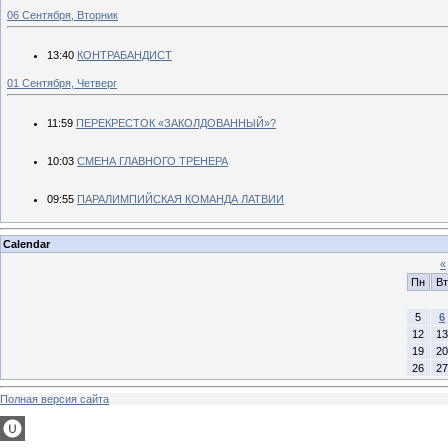
06 Сентября, Вторник
13:40
КОНТРАБАНДИСТ
01 Сентября, Четверг
11:59
ПЕРЕКРЕСТОК «ЗАКОЛДОВАННЫЙ»?
10:03
СМЕНА ГЛАВНОГО ТРЕНЕРА
09:55
ПАРАЛИМПИЙСКАЯ КОМАНДА ЛАТВИИ
Calendar
«
Пн
Вт
5
6
12
13
19
20
26
27
Полная версия сайта