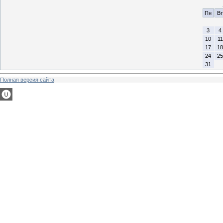
Пн
Вт
3
4
10
11
17
18
24
25
31
Полная версия сайта