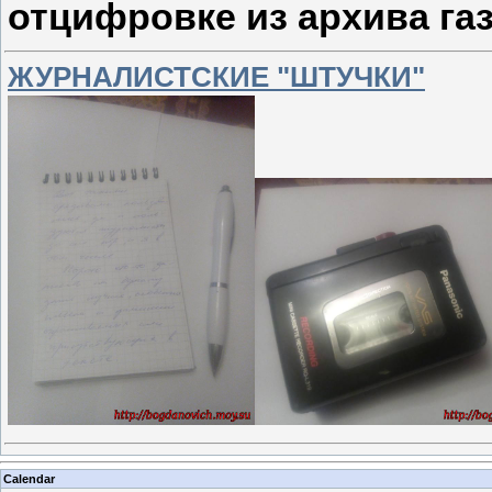
отцифровке из архива га
ЖУРНАЛИСТСКИЕ "ШТУЧКИ"
Calendar