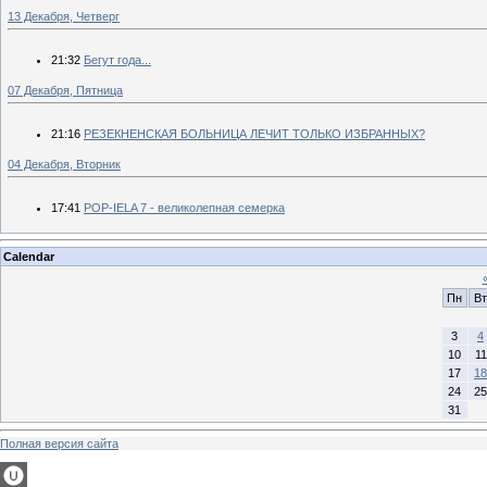
13 Декабря, Четверг
21:32
Бегут года...
07 Декабря, Пятница
21:16
РЕЗЕКНЕНСКАЯ БОЛЬНИЦА ЛЕЧИТ ТОЛЬКО ИЗБРАННЫХ?
04 Декабря, Вторник
17:41
POP-IELA 7 - великолепная семерка
Calendar
Пн
Вт
3
4
10
11
17
18
24
25
31
Полная версия сайта