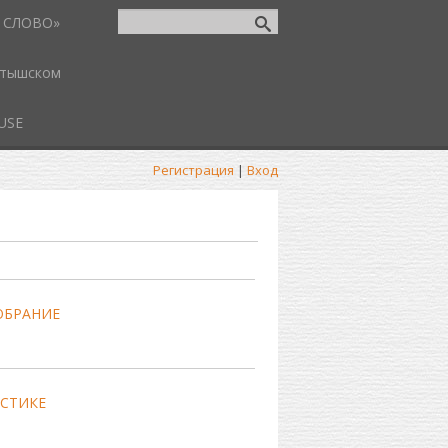
 СЛОВО»
атышском
USE
Регистрация
|
Вход
ОБРАНИЕ
ИСТИКЕ