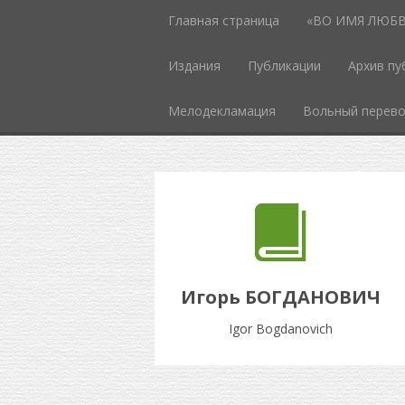
Главная страница
«ВО ИМЯ ЛЮБВИ
Издания
Публикации
Архив пу
Мелодекламация
Вольный перев
Игорь БОГДАНОВИЧ
Igor Bogdanovich