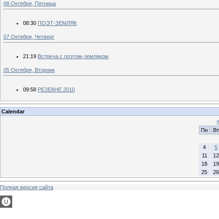
08 Октября, Пятница
08:30
ПОЭТ-ЗЕМЛЯК
07 Октября, Четверг
21:19
Встреча с поэтом-земляком
05 Октября, Вторник
09:58
РЕЗЕКНЕ 2010
Calendar
Пн
Вт
4
5
11
12
18
19
25
26
Полная версия сайта