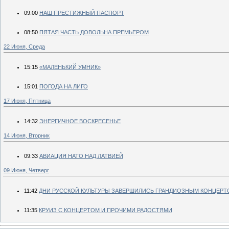
09:00
НАШ ПРЕСТИЖНЫЙ ПАСПОРТ
08:50
ПЯТАЯ ЧАСТЬ ДОВОЛЬНА ПРЕМЬЕРОМ
22 Июня, Среда
15:15
«МАЛЕНЬКИЙ УМНИК»
15:01
ПОГОДА НА ЛИГО
17 Июня, Пятница
14:32
ЭНЕРГИЧНОЕ ВОСКРЕСЕНЬЕ
14 Июня, Вторник
09:33
АВИАЦИЯ НАТО НАД ЛАТВИЕЙ
09 Июня, Четверг
11:42
ДНИ РУССКОЙ КУЛЬТУРЫ ЗАВЕРШИЛИСЬ ГРАНДИОЗНЫМ КОНЦЕРТ
11:35
КРУИЗ С КОНЦЕРТОМ И ПРОЧИМИ РАДОСТЯМИ