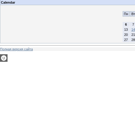
Calendar
Пн
Вт
6
7
13
14
20
21
27
28
Полная версия сайта