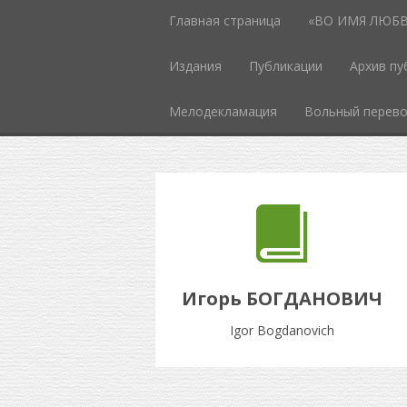
Главная страница
«ВО ИМЯ ЛЮБВИ
Издания
Публикации
Архив пу
Мелодекламация
Вольный перев
Игорь БОГДАНОВИЧ
Igor Bogdanovich