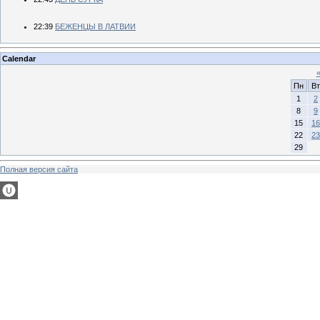
22:39
БЕЖЕНЦЫ В ЛАТВИИ
Calendar
Пн
Вт
1
2
8
9
15
16
22
23
29
Полная версия сайта