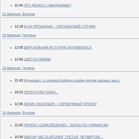
11:44
ЧТО ДЕЛАТЬ С ВАНДАЛАМИ?
23 Февраля, Вторник
12:18
И НА ПРОЩАНИЕ – ЛАТГАЛЬСКИЙ СУПЧИК!
19 Февраля, Пятница
12:05
ВИРТУАЛЬНАЯ ИСТОРИЯ ДАУГАВПИЛСА
12:00
ЦВЕТОК ЛЮБВИ
18 Февраля, Четверг
22:43
Журналист: о хлюпкой победе в войне против каловых масс
19:22
ПЕРЕГНУЛИ ПАЛКУ...
12:35
ДЕНИС ВАСИЛЬЕВ – СЕРЕБРЯНЫЙ ПРИЗЕР
16 Февраля, Вторник
11:02
ПРОЕКТ «ZUPA RĒZEKNĒ» – БОРЩ ПО-УКРАИНСКИ
10:30
АВАТАР ЧАСТЬ ВТОРАЯ, ТРЕТЬЯ, ЧЕТВЕРТАЯ…