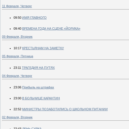
11 Февраля, Четверг
09:50
ИМЯ ГЛАВНОГО
09:40
ВРЕМЕНА ГОДА НА СЦЕНЕ «ЙОРИКА»
09 Февраля, Вторник
10:17
КРЕСТЬЯНАМ НА ЗАМЕТКУ
05 Февраля, Пятница
23:11
ТРАГЕДИЯ НА ПУТЯХ
04 Февраля, Четверг
23:06
Прибыль на штрафах
23:00
В БОЛЬНИЦЕ КАРАНТИН
22:52
МИНИСТРЫ ПОЗАБОТИЛИСЬ О ШКОЛЬНОМ ПИТАНИИ
02 Февраля, Вторник
22:43
ДЕНЬ СУРКА