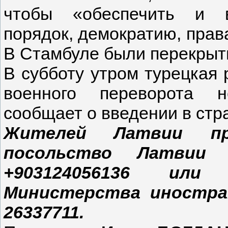
чтобы «обеспечить и в
порядок, демократию, права
В Стамбуле были перекрыт
В субботу утром турецкая 
военного переворота н
сообщает о введении в стр
Жителей Латвии п
посольство Латвии
+903124056136 ил
Министерства иностра
26337711.