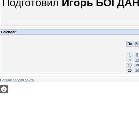
Подготовил
Игорь БОГДА
Calendar
Пн
Вт
4
5
11
12
18
19
25
26
Полная версия сайта