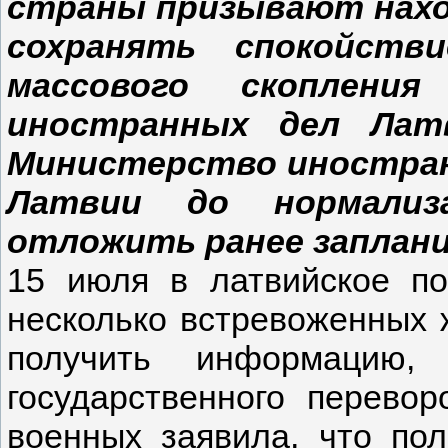
страны призывают нахо
сохранять спокойст
массового скоплени
иностранных дел Латв
Министерство иностран
Латвии до нормализ
отложить ранее заплани
15 июля в латвийское по
несколько встревоженных 
получить информацию,
государственного перевор
военных заявила, что пол