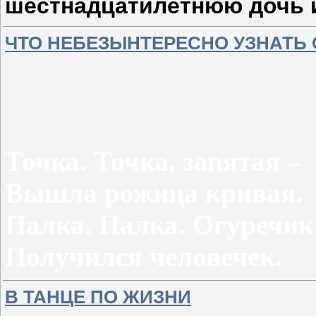
шестнадцатилетнюю дочь и
ЧТО НЕБЕЗЫНТЕРЕСНО УЗНАТЬ 
Точка. Точка, запятая –
Вышла рожица кривая.
Палка. Палка. Огуречик
Получился человечек.
В ТАНЦЕ ПО ЖИЗНИ