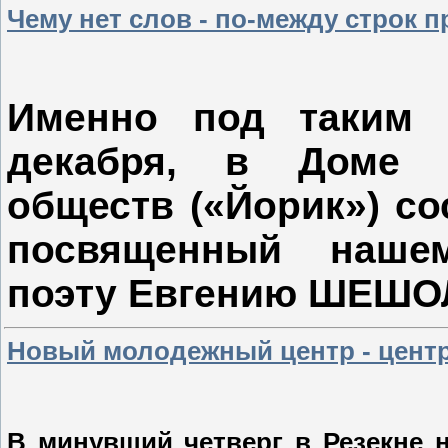
Чему нет слов - по-между строк пр
Именно под таким 
декабря, в Доме 
обществ («Йорик») со
посвященный нашем
поэту Евгению ШЕШО
Новый молодежный центр - центр
В минувший четверг в Резекне 