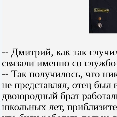
-- Дмитрий, как так случи
связали именно со службо
-- Так получилось, что ни
не представлял, отец был 
двоюродный брат работал
школьных лет, приблизител