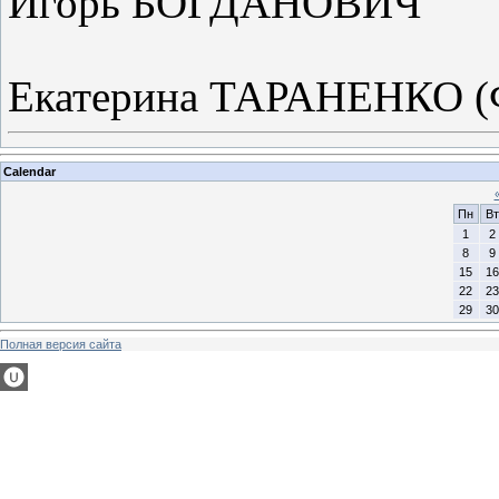
Игорь БОГДАНОВИЧ
Екатерина ТАРАНЕНКО (
Calendar
Пн
Вт
1
2
8
9
15
16
22
23
29
30
Полная версия сайта