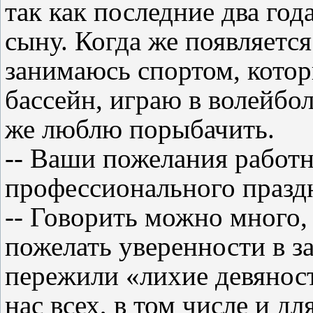
так как последние два год
сыну. Когда же появляетс
занимаюсь спортом, котор
бассейн, играю в волейбол
же люблю порыбачить.
-- Ваши пожелания работ
профессионального празд
-- Говорить можно много,
пожелать уверенности в з
пережили «лихие девяност
нас всех, в том числе и д