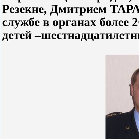
Резекне, Дмитрием ТАР
службе в органах более 2
детей –шестнадцатилетн