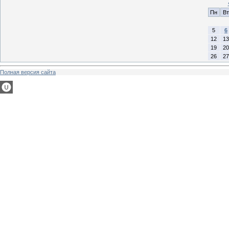
Пн
Вт
5
6
12
13
19
20
26
27
Полная версия сайта