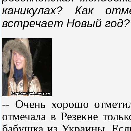
каникулах? Как от
встречает Новый год?
-- Очень хорошо отметил
отмечала в Резекне тольк
бабушка из Украины. Есл