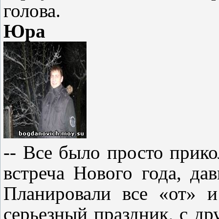
голова.
Юра
-- Все было просто прико
встреча Нового года, да
Планировали все «от» 
серьезный праздник, с дру