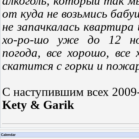
алкоголь, который так м
от куда не возьмись бабуш
не запачкалась квартира
хо-ро-шо уже до 12 но
погода, все хорошо, вс
скатится с горки и пож
С наступившим всех 2009
Kety
&
Garik
Calendar