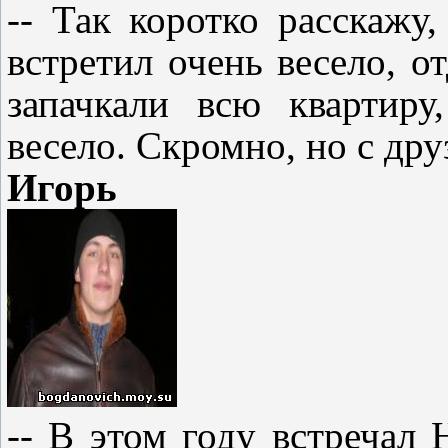
-- Так коротко расскажу
встретил очень весело, о
запачкали всю квартир
весело. Скромно, но с дру
Игорь
-- В этом году встречал