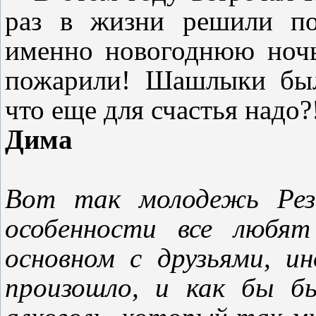
раз в жизни решили п
именно новогоднюю ночь
пожарили! Шашлыки был
что еще для счастья надо?
Дима
Вот так молодежь Резе
особенности все любя
основном с друзьями, и
произошло, и как бы б