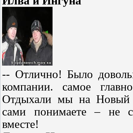
Илва и Ингуна
-- Отлично! Было доволь
компании. самое главн
Отдыхали мы на Новый г
сами понимаете – не с
вместе!