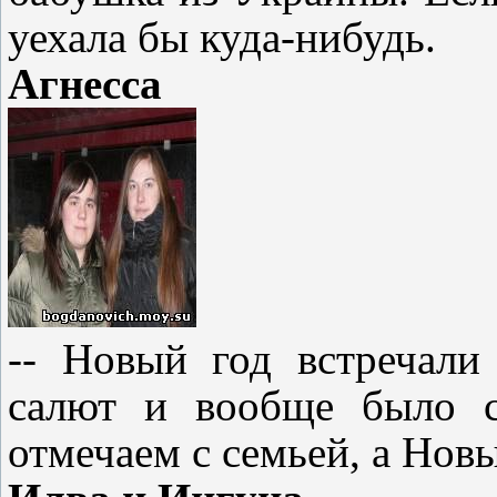
уехала бы куда
-
нибудь.
Агнесса
-- Новый год встречали
салют и вообще было с
отмечаем с семьей, а Нов