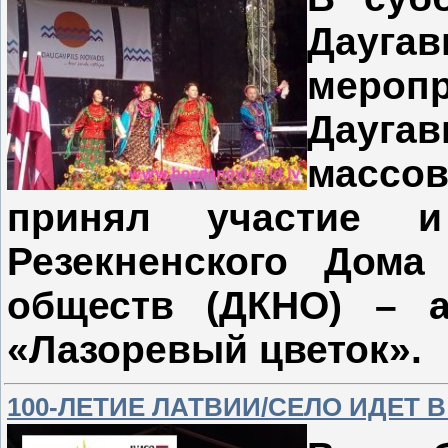
Дау
мер
Дауга
массо
принял участие и
Резекненского Дома
обществ (ДКНО) – а
«Лазоревый цветок».
100-ЛЕТИЕ ЛАТВИИ/СЕЛО ИДЕТ 