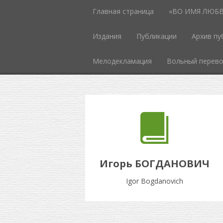
Главная страница
«ВО ИМЯ ЛЮБВИ
Издания
Публикации
Архив пу
Мелодекламация
Вольный перев
Игорь БОГДАНОВИЧ
Igor Bogdanovich