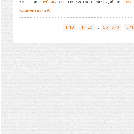
Категория:
Публикация
| Просмотров: 1647 | Добавил:
Bogd
Комментарии (0)
1-10
11-20
...
561-570
571