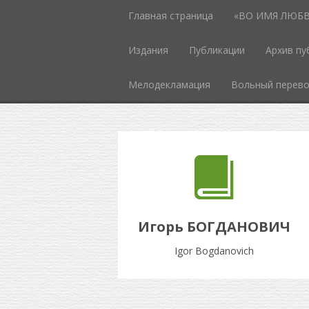
Главная страница
«ВО ИМЯ ЛЮБВИ
Издания
Публикации
Архив пу
Мелодекламация
Вольный перев
Игорь БОГДАНОВИЧ
Igor Bogdanovich