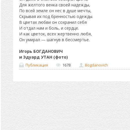
Для желтого венка своей надежды,
По всей земле он нес в душе мечты,
Скрывая их под бренностью одежды.
В цветах любви он сохранил себя
И отдал нам и боль, и сердце.
И как цветок, всех жертвенно любя,
Он умирал — шагнув в бессмертье.
Игорь БОГДАНОВИЧ
и Эдуард УТАН (фото)
Публикация
1678
Bogdanovich