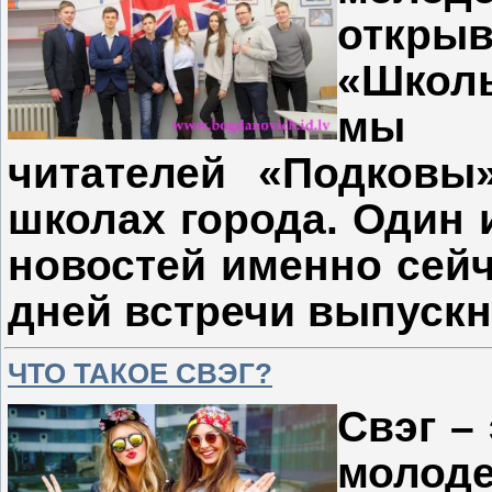
откры
«Школь
мы б
читателей «Подковы
школах города. Один 
новостей именно сейч
дней встречи выпускн
ЧТО ТАКОЕ СВЭГ?
Свэг –
молоде