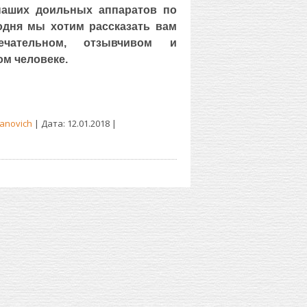
наших доильных аппаратов по
одня мы хотим рассказать вам
чательном, отзывчивом и
м человеке.
anovich
| Дата:
12.01.2018
|