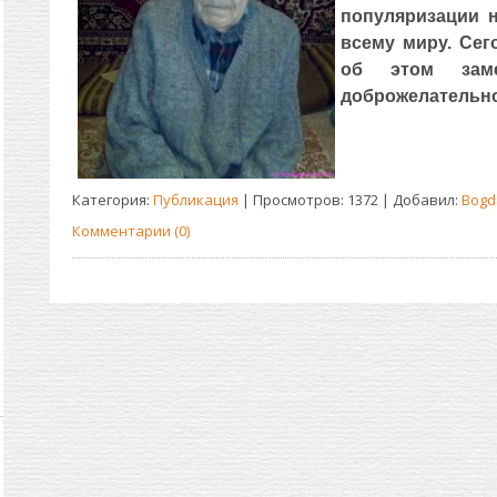
популяризации 
всему миру. Сег
об этом заме
доброжелательно
Категория:
Публикация
| Просмотров: 1372 | Добавил:
Bogd
Комментарии (0)