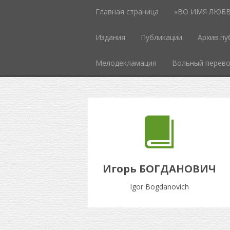
Главная страница
«ВО ИМЯ ЛЮБВИ
Издания
Публикации
Архив пу
Мелодекламация
Вольный перев
Игорь БОГДАНОВИЧ
Igor Bogdanovich