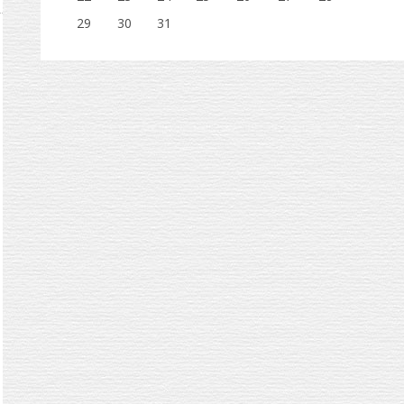
29
30
31