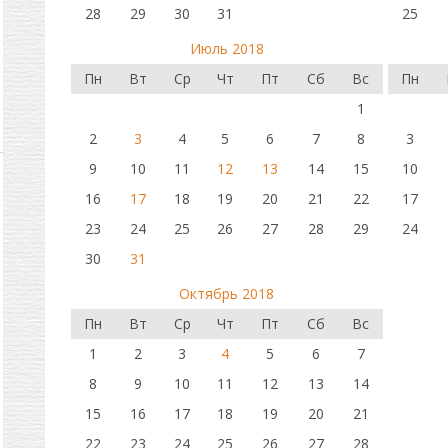
28
29
30
31
25
Июль 2018
Пн
Вт
Ср
Чт
Пт
Сб
Вс
Пн
1
2
3
4
5
6
7
8
3
9
10
11
12
13
14
15
10
16
17
18
19
20
21
22
17
23
24
25
26
27
28
29
24
30
31
Октябрь 2018
Пн
Вт
Ср
Чт
Пт
Сб
Вс
1
2
3
4
5
6
7
8
9
10
11
12
13
14
15
16
17
18
19
20
21
22
23
24
25
26
27
28