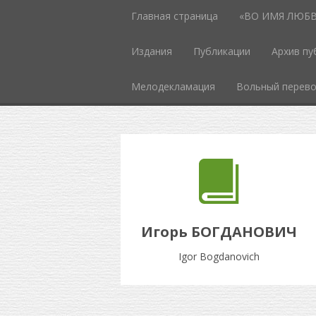
Главная страница
«ВО ИМЯ ЛЮБВИ
Издания
Публикации
Архив пу
Мелодекламация
Вольный перев
Игорь БОГДАНОВИЧ
Igor Bogdanovich