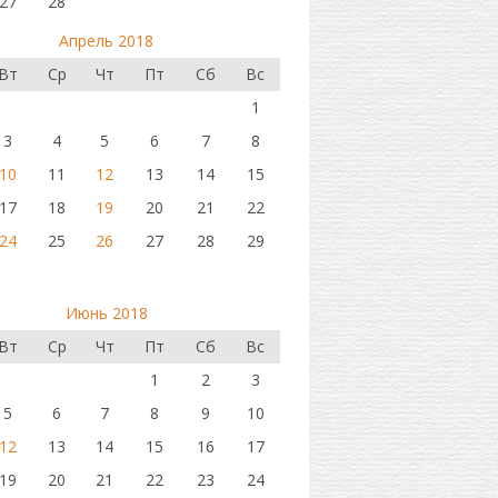
27
28
Апрель 2018
Вт
Ср
Чт
Пт
Сб
Вс
1
3
4
5
6
7
8
10
11
12
13
14
15
17
18
19
20
21
22
24
25
26
27
28
29
Июнь 2018
Вт
Ср
Чт
Пт
Сб
Вс
1
2
3
5
6
7
8
9
10
12
13
14
15
16
17
19
20
21
22
23
24