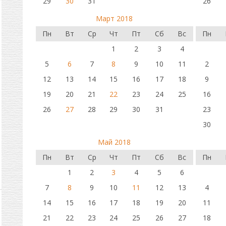
29
30
31
26
Март 2018
Пн
Вт
Ср
Чт
Пт
Сб
Вс
Пн
1
2
3
4
5
6
7
8
9
10
11
2
12
13
14
15
16
17
18
9
19
20
21
22
23
24
25
16
26
27
28
29
30
31
23
30
Май 2018
Пн
Вт
Ср
Чт
Пт
Сб
Вс
Пн
1
2
3
4
5
6
7
8
9
10
11
12
13
4
14
15
16
17
18
19
20
11
21
22
23
24
25
26
27
18