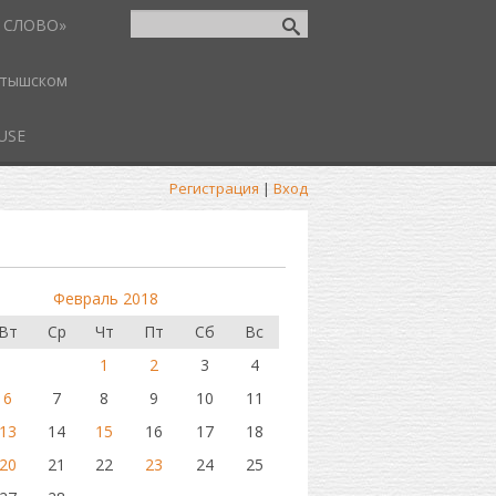
 СЛОВО»
атышском
USE
Регистрация
|
Вход
Февраль 2018
Вт
Ср
Чт
Пт
Сб
Вс
1
2
3
4
6
7
8
9
10
11
13
14
15
16
17
18
20
21
22
23
24
25