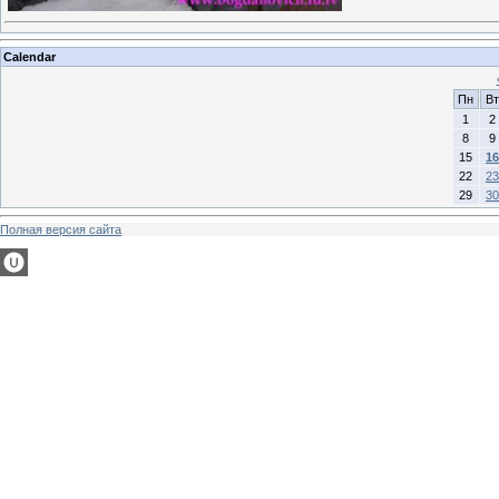
Calendar
Пн
Вт
1
2
8
9
15
16
22
23
29
30
Полная версия сайта