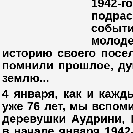
1942-г
подра
событ
молод
историю своего посел
помнили прошлое, ду
землю...
4 января, как и кажд
уже 76 лет, мы вспом
деревушки Аудрини, Р
в начале января 1942