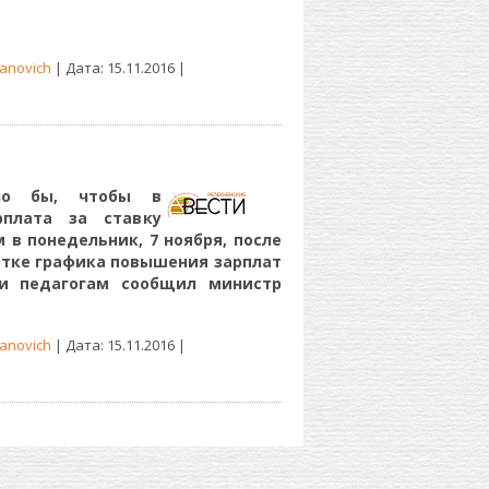
anovich
| Дата:
15.11.2016
|
ело бы, чтобы в
рплата за ставку
 в понедельник, 7 ноября, после
ботке графика повышения зарплат
и педагогам сообщил министр
anovich
| Дата:
15.11.2016
|