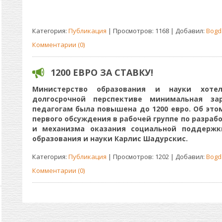
Категория:
Публикация
| Просмотров: 1168 | Добавил:
Bogd
Комментарии (0)
1200 ЕВРО ЗА СТАВКУ!
Министерство образования и науки хот
долгосрочной перспективе минимальная за
педагогам была повышена до 1200 евро. Об этом
первого обсуждения в рабочей группе по разра
и механизма оказания социальной поддержк
образования и науки Карлис Шадурскис.
Категория:
Публикация
| Просмотров: 1202 | Добавил:
Bogd
Комментарии (0)