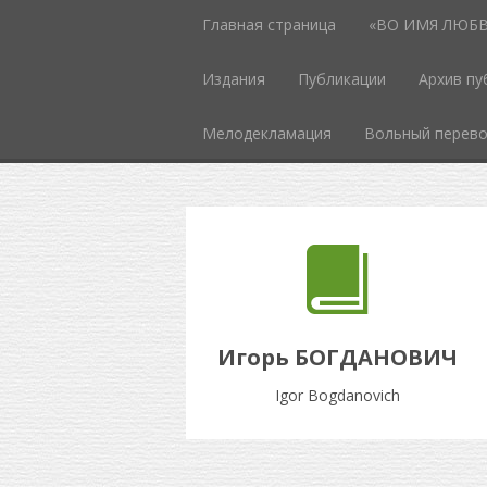
Главная страница
«ВО ИМЯ ЛЮБВИ
Издания
Публикации
Архив пу
Мелодекламация
Вольный перев
Игорь БОГДАНОВИЧ
Igor Bogdanovich