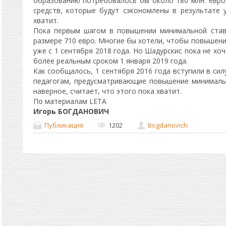
образованию потребовалось бы около 180 млн. евро
средств, которые будут сэкономлены в результате 
хватит.
Пока первым шагом в повышении минимальной став
размере 710 евро. Многие бы хотели, чтобы повышени
уже с 1 сентября 2018 года. Но Шадурскис пока не хо
более реальным сроком 1 января 2019 года.
Как сообщалось, 1 сентября 2016 года вступили в си
педагогам, предусматривающие повышение минимальн
наверное, считает, что этого пока хватит.
По материалам LETA
Игорь БОГДАНОВИЧ
Публикация
1202
Bogdanovich