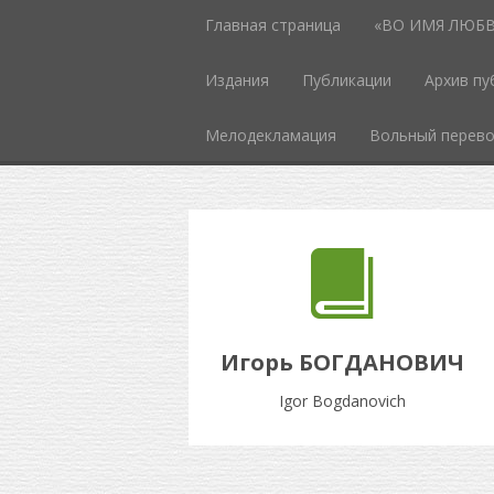
Главная страница
«ВО ИМЯ ЛЮБВИ
Издания
Публикации
Архив пу
Мелодекламация
Вольный перев
Игорь БОГДАНОВИЧ
Igor Bogdanovich