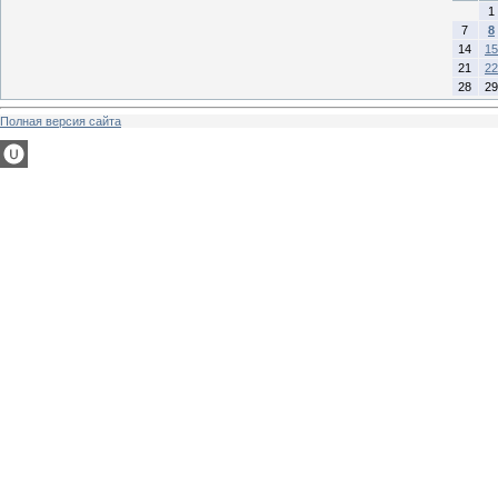
1
7
8
14
15
21
22
28
29
Полная версия сайта