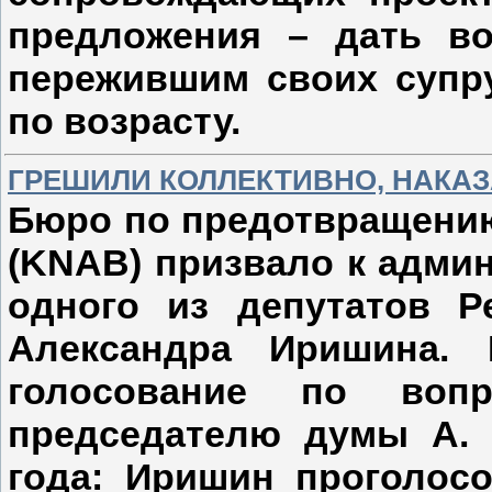
предложения – дать в
пережившим своих супру
по возрасту.
ГРЕШИЛИ КОЛЛЕКТИВНО, НАКАЗ
Бюро по предотвращению
(KNAB) призвало к адми
одного из депутатов Р
Александра Иришина. 
голосование по вопр
председателю думы А. 
года: Иришин проголос