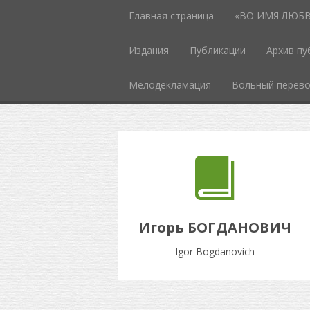
Главная страница
«ВО ИМЯ ЛЮБВИ
Издания
Публикации
Архив пу
Мелодекламация
Вольный перев
Игорь БОГДАНОВИЧ
Igor Bogdanovich