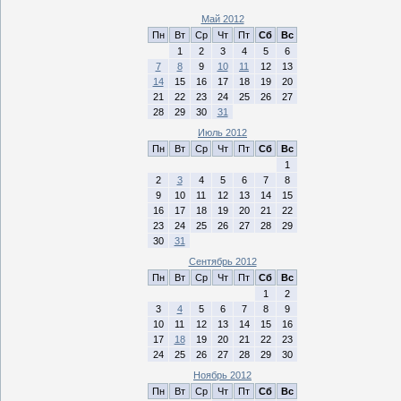
Май 2012
Пн
Вт
Ср
Чт
Пт
Сб
Вс
1
2
3
4
5
6
7
8
9
10
11
12
13
14
15
16
17
18
19
20
21
22
23
24
25
26
27
28
29
30
31
Июль 2012
Пн
Вт
Ср
Чт
Пт
Сб
Вс
1
2
3
4
5
6
7
8
9
10
11
12
13
14
15
16
17
18
19
20
21
22
23
24
25
26
27
28
29
30
31
Сентябрь 2012
Пн
Вт
Ср
Чт
Пт
Сб
Вс
1
2
3
4
5
6
7
8
9
10
11
12
13
14
15
16
17
18
19
20
21
22
23
24
25
26
27
28
29
30
Ноябрь 2012
Пн
Вт
Ср
Чт
Пт
Сб
Вс