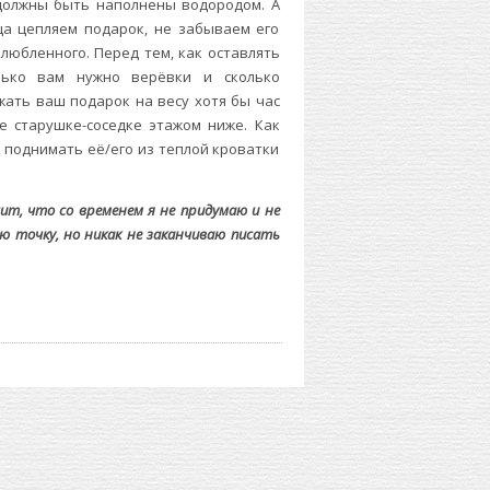
 должны быть наполнены водородом. А
ца цепляем подарок, не забываем его
любленного. Перед тем, как оставлять
олько вам нужно верёвки и сколько
жать ваш подарок на весу хотя бы час
е старушке-соседке этажом ниже. Как
, поднимать её/его из теплой кроватки
ит, что со временем я не придумаю и не
 точку, но никак не заканчиваю писать