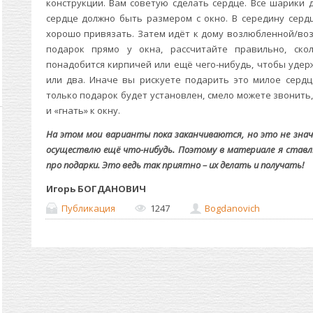
конструкции. Вам советую сделать сердце. Все шарики
сердце должно быть размером с окно. В середину серд
хорошо привязать. Затем идёт к дому возлюбленной/воз
подарок прямо у окна, рассчитайте правильно, ск
понадобится кирпичей или ещё чего-нибудь, чтобы удер
или два. Иначе вы рискуете подарить это милое сердц
только подарок будет установлен, смело можете звонить
и «гнать» к окну.
На этом мои варианты пока заканчиваются, но это не знач
осуществлю ещё что-нибудь. Поэтому в материале я ставлю
про подарки. Это ведь так приятно – их делать и получать!
Игорь БОГДАНОВИЧ
Публикация
1247
Bogdanovich