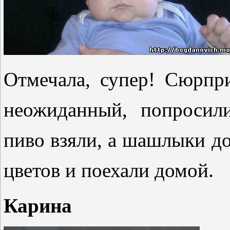
Отмечала, супер! Сюрпр
неожиданный, попросили
пиво взяли, а шашлыки до
цветов и поехали домой.
Карина