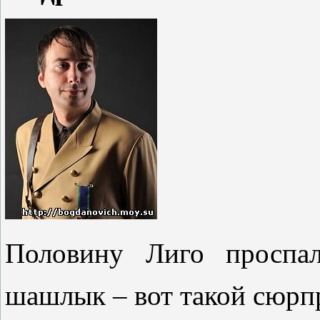
Половину Лиго проспал
шашлык – вот такой сюрп