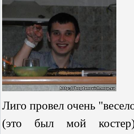
Лиго провел очень "весел
(это был мой костер