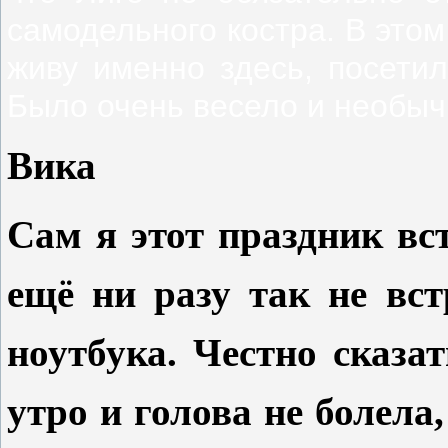
самодельного костра. В этом 
живу именно здесь, посетил
Было очень весело и необыч
Вика
Сам я этот праздник вс
ещё ни разу так не вс
ноутбука. Честно сказа
утро и голова не болела