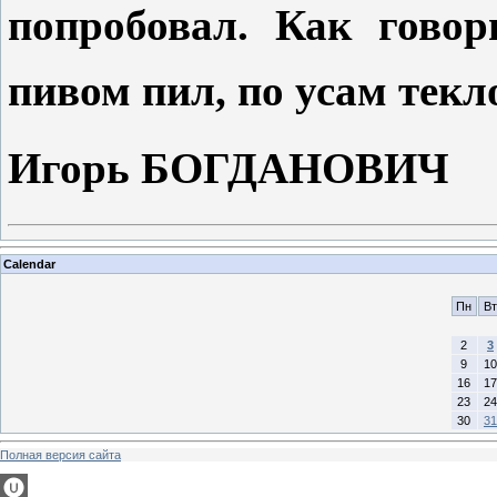
попробовал. Как говор
пивом пил, по усам текл
Игорь БОГДАНОВИЧ
Calendar
Пн
Вт
2
3
9
10
16
17
23
24
30
31
Полная версия сайта