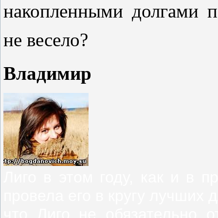
накопленными долгами п
не весело?
Владимир
Лиго в этом году, как и в 
провела его в кругу лучших 
что Лиго не обязательно о