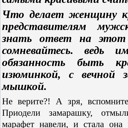
Что делает женщину кр
представителям мужск
знать ответ на этот в
сомневайтесь. ведь 
обязанность быть кр
изюминкой, с вечной з
мышкой.
Не верите?! А зря,
вспомнит
Приодели замарашку, отмыли
марафет навели, и стала она