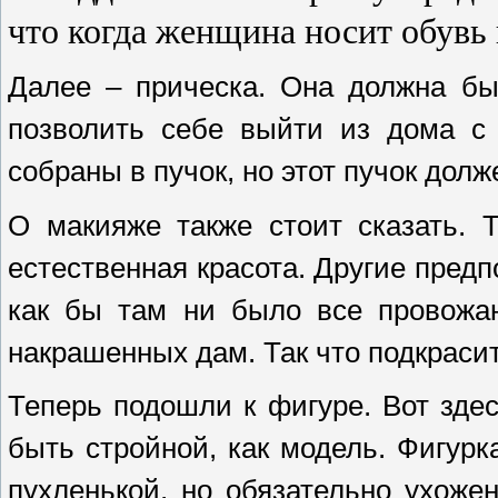
что когда женщина носит обувь 
Далее –
прическа
. Она должна бы
позволить себе выйти из дома с 
собраны в пучок, но этот пучок дол
О
макияже
также стоит сказать. 
естественная красота. Другие пре
как бы там ни было все
провожаю
накрашенных дам. Так что подкрасит
Теперь подошли к
фигуре
. Вот зде
быть стройной, как модель. Фигур
пухленькой, но обязательно ухоже