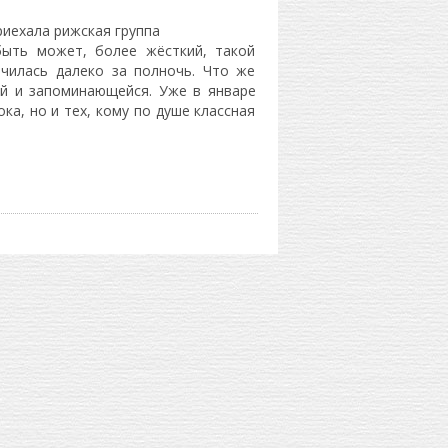
иехала рижская группа
быть может, более жёсткий, такой
нчилась далеко за полночь. Что же
ой и запоминающейся. Уже в январе
ка, но и тех, кому по душе классная