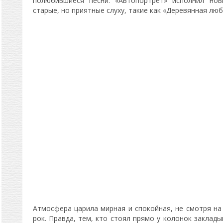
полюбившиеся песни. «Автопортрет» исполнил но
старые, но приятные слуху, такие как «Деревянная люб
Атмосфера царила мирная и спокойная, не смотря на
рок. Правда, тем, кто стоял прямо у колонок заклад