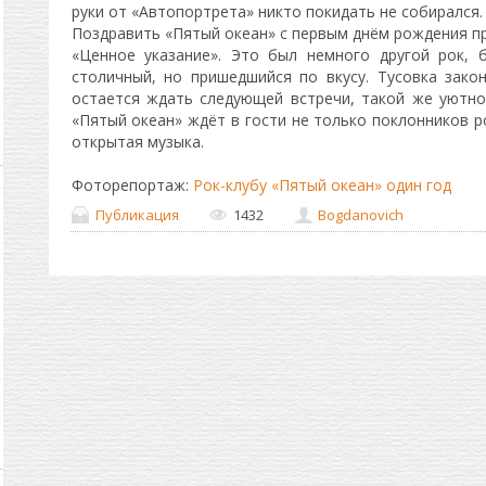
руки от «Автопортрета» никто покидать не собирался.
Поздравить «Пятый океан» с первым днём рождения пр
«Ценное указание». Это был немного другой рок, 
столичный, но пришедшийся по вкусу. Тусовка зако
остается ждать следующей встречи, такой же уютн
«Пятый океан» ждёт в гости не только поклонников ро
открытая музыка.
Фоторепортаж:
Рок-клубу «Пятый океан» один год
Публикация
1432
Bogdanovich