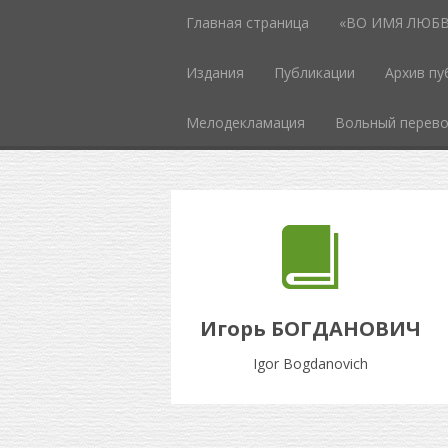
Главная страница
«ВО ИМЯ ЛЮБВИ
Издания
Публикации
Архив пу
Мелодекламация
Вольный перев
Игорь БОГДАНОВИЧ
Igor Bogdanovich